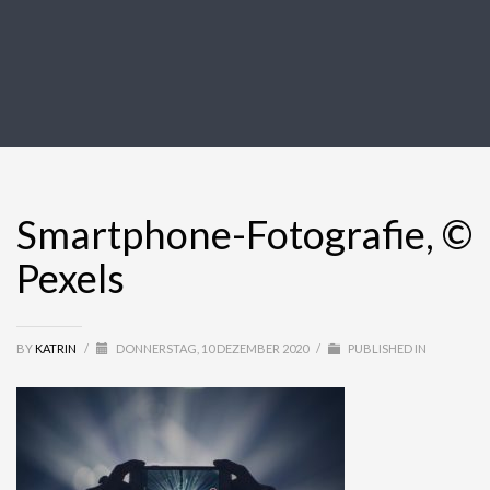
Smartphone-Fotografie, ©
Pexels
BY
KATRIN
/
DONNERSTAG, 10 DEZEMBER 2020
/
PUBLISHED IN