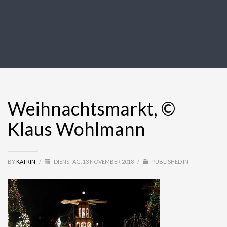
Weihnachtsmarkt, ©
Klaus Wohlmann
BY
KATRIN
/
DIENSTAG, 13 NOVEMBER 2018
/
PUBLISHED IN