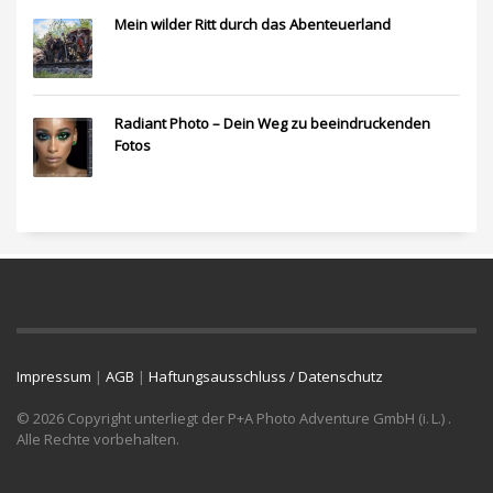
Mein wilder Ritt durch das Abenteuerland
Radiant Photo – Dein Weg zu beeindruckenden
Fotos
Impressum
|
AGB
|
Haftungsausschluss / Datenschutz
© 2026 Copyright unterliegt der P+A Photo Adventure GmbH (i. L.) .
Alle Rechte vorbehalten.