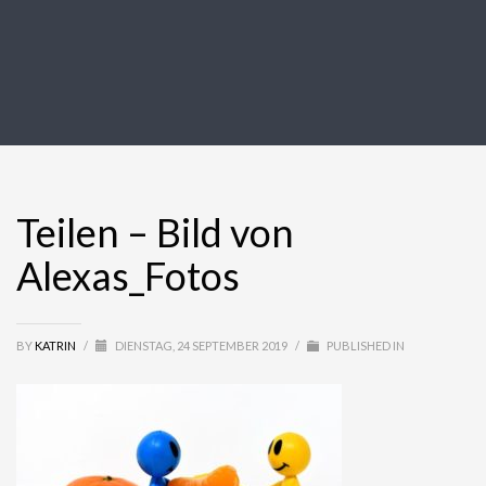
Teilen – Bild von
Alexas_Fotos
BY
KATRIN
/
DIENSTAG, 24 SEPTEMBER 2019
/
PUBLISHED IN