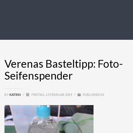
Verenas Basteltipp: Foto-
Seifenspender
BY
KATRIN
/
FREITAG, 15 FEBRUAR 2019
/
PUBLISHED IN