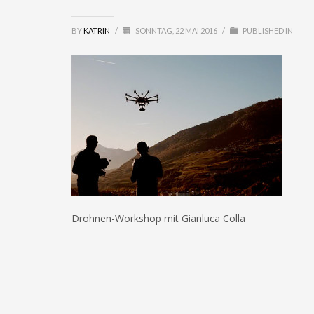
BY
KATRIN
/
SONNTAG, 22 MAI 2016
/
PUBLISHED IN
Drohnen-Workshop mit Gianluca Colla