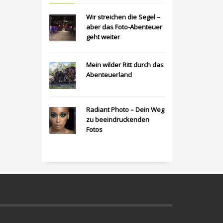
Wir streichen die Segel –
aber das Foto-Abenteuer
geht weiter
Mein wilder Ritt durch das
Abenteuerland
Radiant Photo – Dein Weg
zu beeindruckenden
Fotos