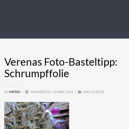
Verenas Foto-Basteltipp:
Schrumpffolie
BY
KATRIN
/
DONNERSTAG, 05 APRIL 2018
/
PUBLISHED IN