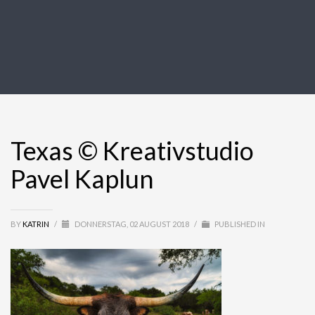
Texas © Kreativstudio
Pavel Kaplun
BY
KATRIN
/
DONNERSTAG, 02 AUGUST 2018
/
PUBLISHED IN