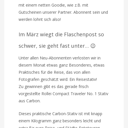
mit einem netten Goodie, wie z.B. mit
Gutscheinen unserer Partner. Abonnent sein und
werden lohnt sich also!
Im März wiegt die Flaschenpost so
schwer, sie geht fast unter… 😉
Unter allen Neu-Abonnenten verlosten wir in
diesem Monat etwas ganz Besonderes, etwas
Praktisches für die Reise, das von allen
Fotografen geschätzt wird: Ein Reisestativ!
Zu gewinnen gibt es das gerade frisch
vorgestellte Rollei Compact Traveler No. 1 Stativ
aus Carbon.
Dieses praktische Carbon-Stativ ist mit knapp
einem Kilogramm ganz besonders leicht und
extra für eure Reise- und Städte-Fototouren