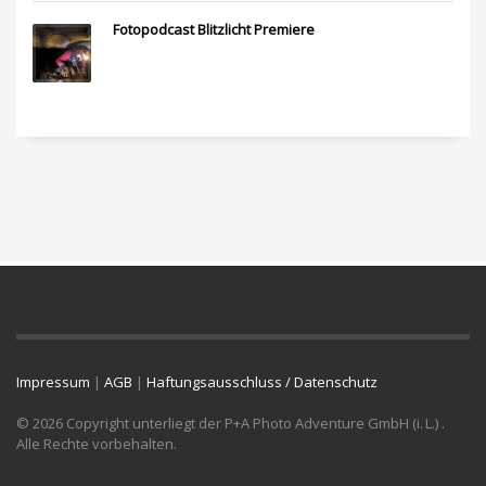
Fotopodcast Blitzlicht Premiere
Impressum
|
AGB
|
Haftungsausschluss / Datenschutz
© 2026 Copyright unterliegt der P+A Photo Adventure GmbH (i. L.) .
Alle Rechte vorbehalten.