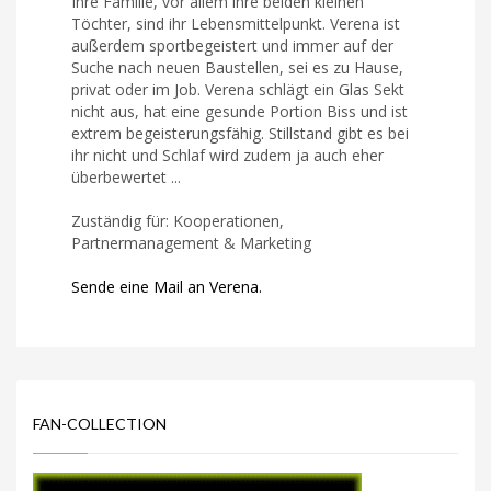
Ihre Familie, vor allem ihre beiden kleinen
Töchter, sind ihr Lebensmittelpunkt. Verena ist
außerdem sportbegeistert und immer auf der
Suche nach neuen Baustellen, sei es zu Hause,
privat oder im Job. Verena schlägt ein Glas Sekt
nicht aus, hat eine gesunde Portion Biss und ist
extrem begeisterungsfähig. Stillstand gibt es bei
ihr nicht und Schlaf wird zudem ja auch eher
überbewertet ...
Zuständig für: Kooperationen,
Partnermanagement & Marketing
Sende eine Mail an Verena.
FAN-COLLECTION