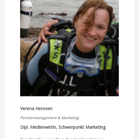
Verena Heroven
Partnermanagement & Marketing
Dipl. Medienwirtin, Schwerpunkt Marketing