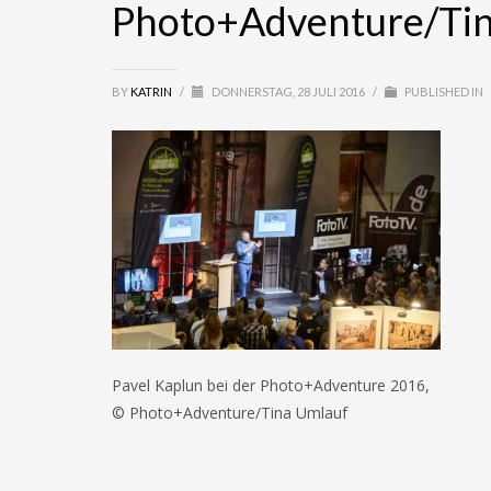
Photo+Adventure/Ti
BY
KATRIN
/
DONNERSTAG, 28 JULI 2016
/
PUBLISHED IN
Pavel Kaplun bei der Photo+Adventure 2016,
© Photo+Adventure/Tina Umlauf