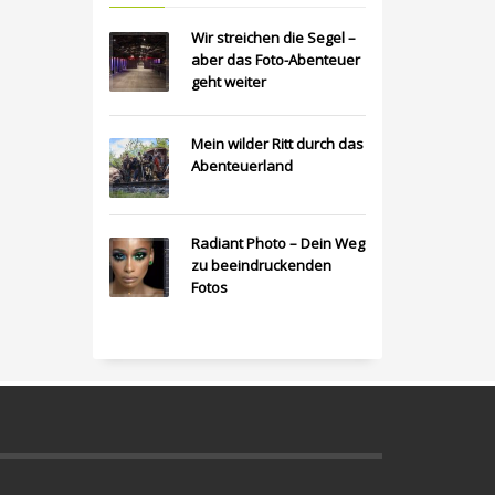
Wir streichen die Segel –
aber das Foto-Abenteuer
geht weiter
Mein wilder Ritt durch das
Abenteuerland
Radiant Photo – Dein Weg
zu beeindruckenden
Fotos