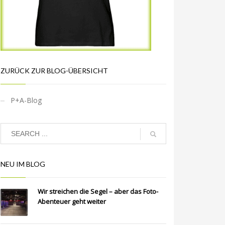
ZURÜCK ZUR BLOG-ÜBERSICHT
P+A-Blog
NEU IM BLOG
Wir streichen die Segel – aber das Foto-
Abenteuer geht weiter