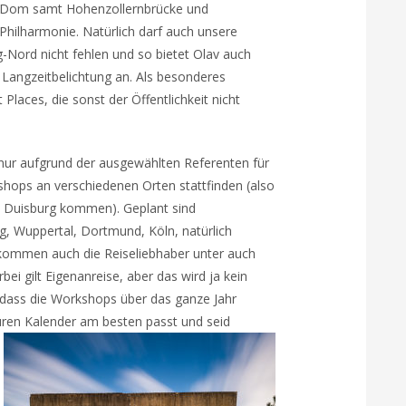
Dom samt Hohenzollernbrücke und
Philharmonie. Natürlich darf auch unsere
-Nord nicht fehlen und so bietet Olav auch
 Langzeitbelichtung an. Als besonderes
 Places, die sonst der Öffentlichkeit nicht
 nur aufgrund der ausgewählten Referenten für
hops an verschiedenen Orten stattfinden (also
h Duisburg kommen). Geplant sind
g, Wuppertal, Dortmund, Köln, natürlich
 kommen auch die Reiseliebhaber unter auch
bei gilt Eigenanreise, aber das wird ja kein
, dass die Workshops über das ganze Jahr
 euren Kalender am besten passt und seid