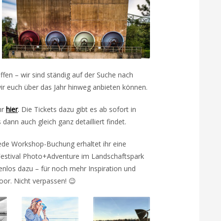
fen – wir sind ständig auf der Suche nach
ir euch über das Jahr hinweg anbieten können.
hr
hier
.
Die Tickets dazu gibt es ab sofort in
s dann auch gleich ganz detailliert findet.
ede Workshop-Buchung erhaltet ihr eine
Festival Photo+Adventure im Landschaftspark
nlos dazu – für noch mehr Inspiration und
oor. Nicht verpassen! 😉