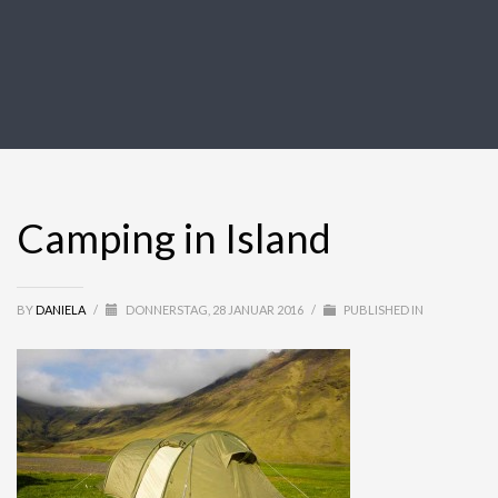
Camping in Island
BY
DANIELA
/
DONNERSTAG, 28 JANUAR 2016
/
PUBLISHED IN