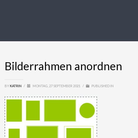
Bilderrahmen anordnen
BY
KATRIN
/
MONTAG, 27 SEPTEMBER 2021
/
PUBLISHED IN