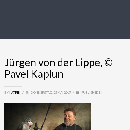
Jürgen von der Lippe, ©
Pavel Kaplun
BY
KATRIN
/
DONNERSTAG, 25 MAI 2017
/
PUBLISHED IN