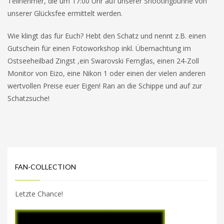
Teilnehmer, die um 17:00 Uhr auf unserer Shootingbühne von
unserer Glücksfee ermittelt werden.
Wie klingt das für Euch? Hebt den Schatz und nennt z.B. einen
Gutschein für einen Fotoworkshop inkl. Übernachtung im
Ostseeheilbad Zingst ,ein Swarovski Fernglas, einen 24-Zoll
Monitor von Eizo, eine Nikon 1 oder einen der vielen anderen
wertvollen Preise euer Eigen! Ran an die Schippe und auf zur
Schatzsuche!
FAN-COLLECTION
Letzte Chance!