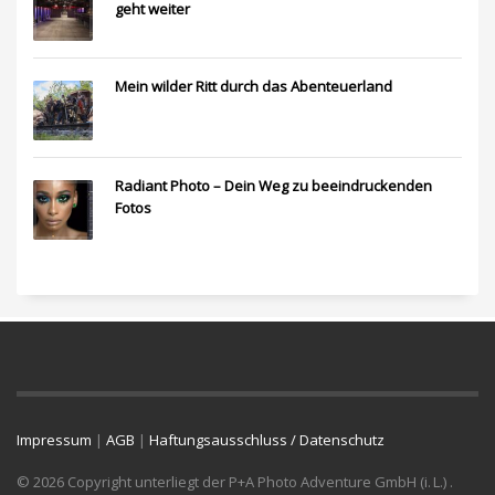
geht weiter
Mein wilder Ritt durch das Abenteuerland
Radiant Photo – Dein Weg zu beeindruckenden
Fotos
Impressum
|
AGB
|
Haftungsausschluss / Datenschutz
© 2026 Copyright unterliegt der P+A Photo Adventure GmbH (i. L.) .