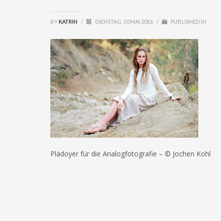
BY
KATRIN
/
DIENSTAG, 10 MAI 2016
/
PUBLISHED IN
Plädoyer für die Analogfotografie – © Jochen Kohl