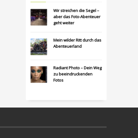
Wir streichen die Segel –
aber das Foto-Abenteuer
geht weiter
Mein wilder Ritt durch das
Abenteuerland
Radiant Photo – Dein Weg
zu beeindruckenden
Fotos