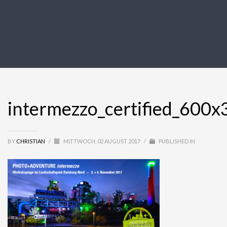
intermezzo_certified_600x
BY
CHRISTIAN
/
MITTWOCH, 02 AUGUST 2017
/
PUBLISHED IN