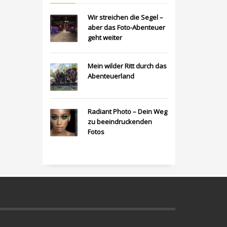
Wir streichen die Segel –
aber das Foto-Abenteuer
geht weiter
Mein wilder Ritt durch das
Abenteuerland
Radiant Photo – Dein Weg
zu beeindruckenden
Fotos