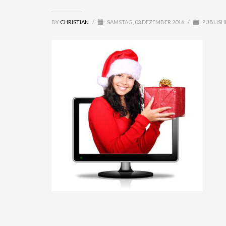
BY
CHRISTIAN
/
SAMSTAG, 03 DEZEMBER 2016
/
PUBLISH