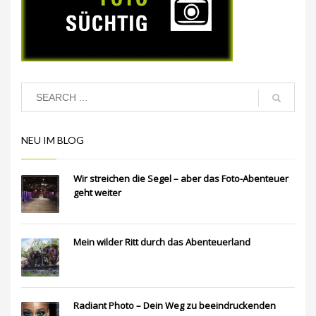
NEU IM BLOG
Wir streichen die Segel – aber das Foto-Abenteuer
geht weiter
Mein wilder Ritt durch das Abenteuerland
Radiant Photo – Dein Weg zu beeindruckenden