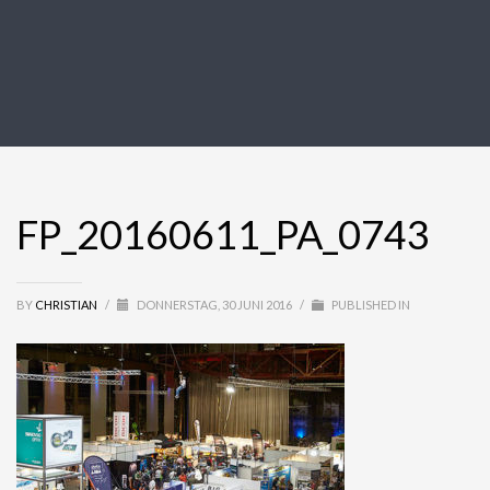
FP_20160611_PA_0743
BY
CHRISTIAN
/
DONNERSTAG, 30 JUNI 2016
/
PUBLISHED IN