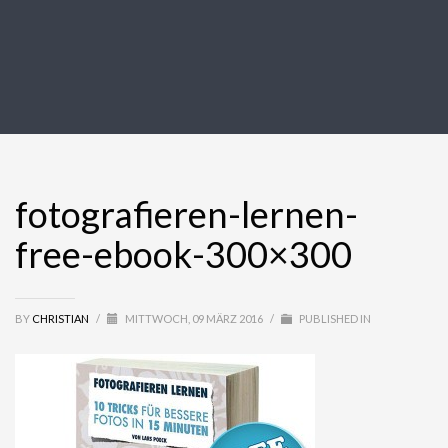
fotografieren-lernen-
free-ebook-300×300
BY
CHRISTIAN
/
MITTWOCH, 09 MÄRZ 2016
/
PUBLISHED IN