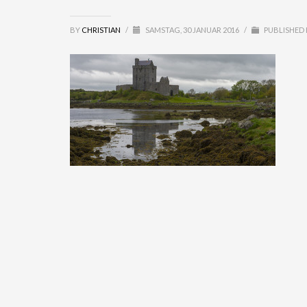
BY
CHRISTIAN
/
SAMSTAG, 30 JANUAR 2016
/
PUBLISHED 