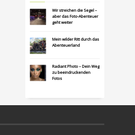
Wir streichen die Segel –
aber das Foto-Abenteuer
geht weiter
Mein wilder Ritt durch das
Abenteuerland
Radiant Photo – Dein Weg
zu beeindruckenden
Fotos