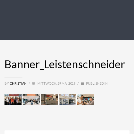
Banner_Leistenschneider
BY
CHRISTIAN
/
MITTWOCH, 29 MAI 2019
/
PUBLISHED IN