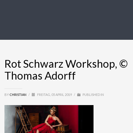
Rot Schwarz Workshop, ©
Thomas Adorff
BY
CHRISTIAN
/
FREITAG, 05 APRIL 2019
/
PUBLISHED IN