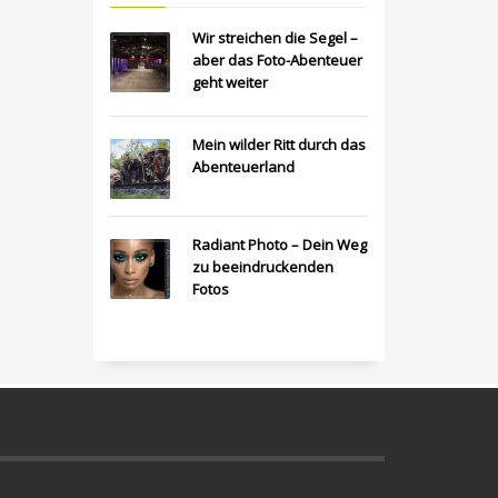
Wir streichen die Segel –
aber das Foto-Abenteuer
geht weiter
Mein wilder Ritt durch das
Abenteuerland
Radiant Photo – Dein Weg
zu beeindruckenden
Fotos