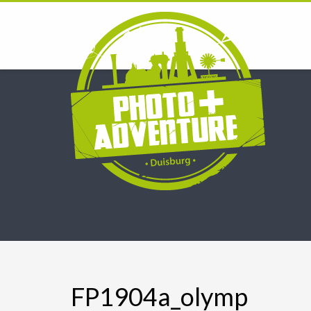
FP1904a_olymp