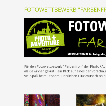
FOTOWETTBEWERB "FARBENFRO
Für den Fotowettbewerb "Farbenfroh" der Photo+Adv
als Gewinner gekürt - ein Klick auf eines der Vorscha
Viel Spaß beim Stöbern! Herzlichen Glückwunsch an die