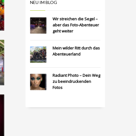
NEU IM BLOG
Wir streichen die Segel –
aber das Foto-Abenteuer
geht weiter
Mein wilder Ritt durch das
Abenteuerland
Radiant Photo – Dein Weg
zu beeindruckenden
Fotos