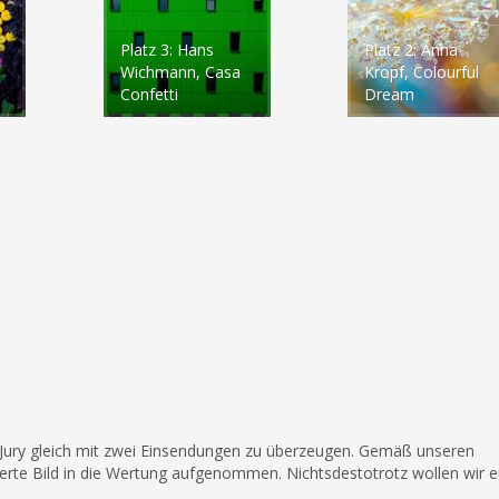
Platz 3: Hans
Platz 2: Anna
Wichmann, Casa
Kropf, Colourful
Confetti
Dream
 Jury gleich mit zwei Einsendungen zu überzeugen. Gemäß unseren
ierte Bild in die Wertung aufgenommen. Nichtsdestotrotz wollen wir 