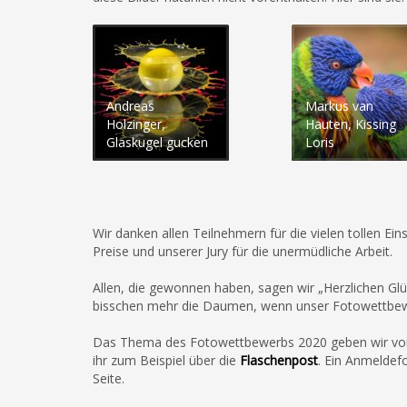
Andreas
Markus van
Holzinger,
Hauten, Kissing
Glaskugel gucken
Loris
Wir danken allen Teilnehmern für die vielen tollen 
Preise und unserer Jury für die unermüdliche Arbeit.
Allen, die gewonnen haben, sagen wir „Herzlichen Glü
bisschen mehr die Daumen, wenn unser Fotowettbewe
Das Thema des Fotowettbewerbs 2020 geben wir vorau
ihr zum Beispiel über die
Flaschenpost
. Ein Anmeldef
Seite.