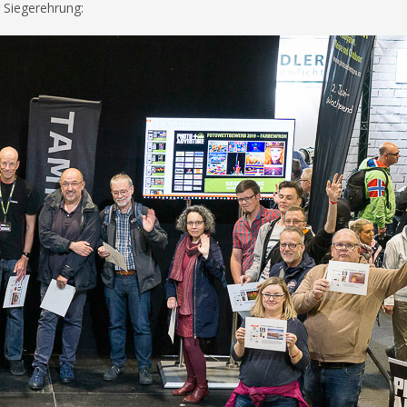
r Siegerehrung: