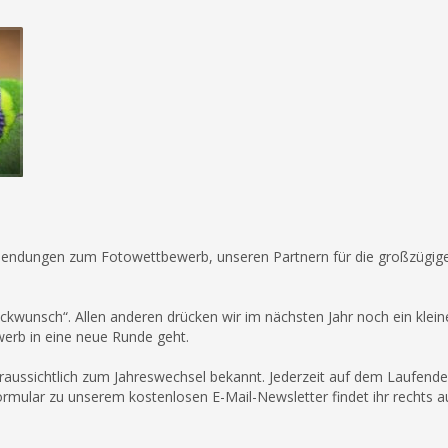
Einsendungen zum Fotowettbewerb, unseren Partnern für die großzügig
ckwunsch“. Allen anderen drücken wir im nächsten Jahr noch ein klein
rb in eine neue Runde geht.
ssichtlich zum Jahreswechsel bekannt. Jederzeit auf dem Laufenden
ormular zu unserem kostenlosen E-Mail-Newsletter findet ihr rechts a