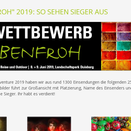
H" 2019: SO SEHEN SIEGER AUS
enture 2019 haben wir aus rund 1300 Einsendungen die folgenden 25
ubilder führt zur Großansicht mit Platzierung, Name des Einsenders und
 Sieger. Ihr habt es verdient!