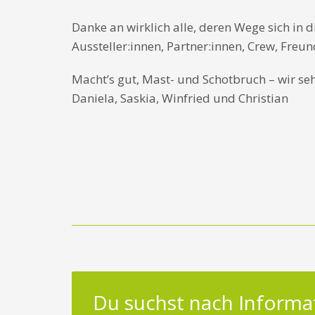
Danke an wirklich alle, deren Wege sich in 
Aussteller:innen, Partner:innen, Crew, Freund
Macht’s gut, Mast- und Schotbruch – wir se
Daniela, Saskia, Winfried und Christian
Du suchst nach Informa