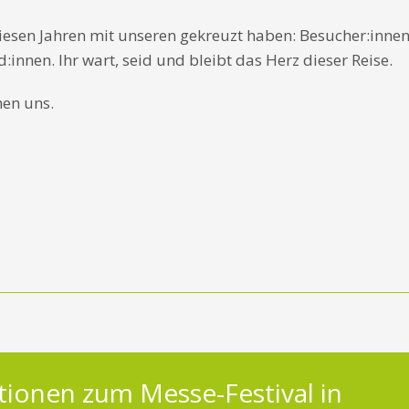
diesen Jahren mit unseren gekreuzt haben: Besucher:innen
:innen. Ihr wart, seid und bleibt das Herz dieser Reise.
hen uns.
tionen zum Messe-Festival in